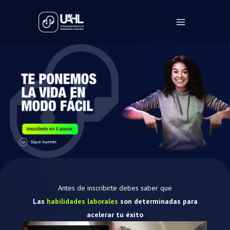
Ir
Main
al
Menu
contenido
Antes de inscribirte debes saber que
Las
habilidades laborales
son determinadas para
acelerar tu éxito