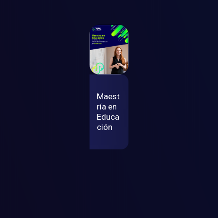
Maest
ría en
Educa
ción