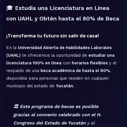
🎓
Estudia una Licenciatura en Línea
con UAHL y Obtén hasta el 80% de Beca
¡Transforma tu futuro sin salir de casa!
En la
Universidad Abierta de Habilidades Laborales
(UAHL)
te ofrecemos la oportunidad de
estudiar una
licenciatura 100% en línea
con
horarios flexibles
y el
respaldo de una
beca académica de hasta el 80%
,
disponible para personas que residen en cualquier
municipio del estado de
Yucatán
.
🏛️
Este programa de becas es posible
gracias al convenio celebrado con el H.
Congreso del Estado de Yucatán
y al